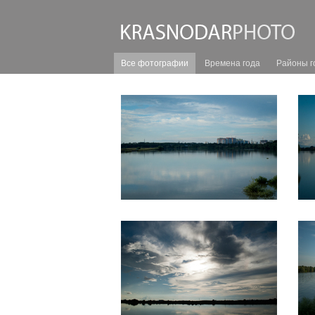
Все фотографии
Времена года
Районы г