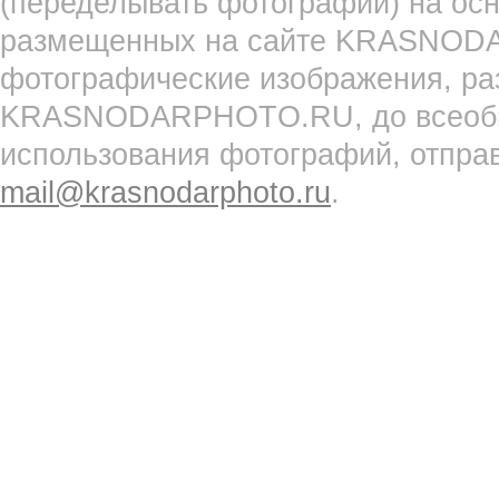
(переделывать фотографии) на ос
размещенных на сайте KRASNOD
фотографические изображения, ра
KRASNODARPHOTO.RU, до всеобще
использования фотографий, отпра
mail@krasnodarphoto.ru
.