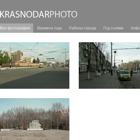
Все фотографии
Времена года
Районы города
Год съемки
Алфа