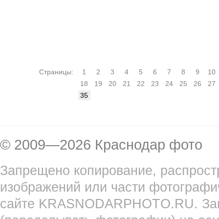
Страницы:
1
2
3
4
5
6
7
8
9
10
18
19
20
21
22
23
24
25
26
27
35
© 2009—2026 Краснодар фото
Запрещено копирование, распрост
изображений или части фотографи
сайте KRASNODARPHOTO.RU. Запр