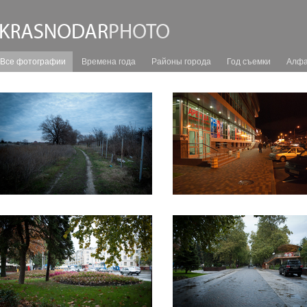
Все фотографии
Времена года
Районы города
Год съемки
Алфа