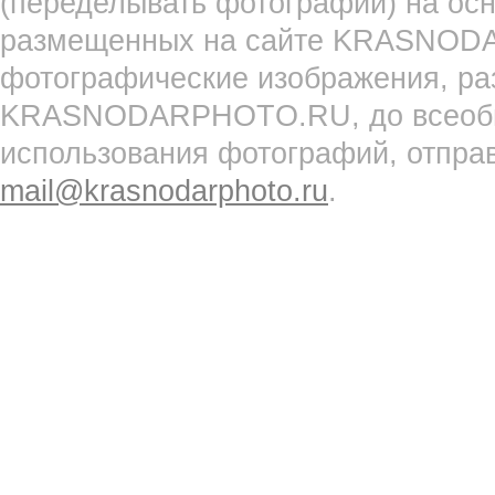
(переделывать фотографии) на ос
размещенных на сайте KRASNOD
фотографические изображения, ра
KRASNODARPHOTO.RU, до всеобще
использования фотографий, отпра
mail@krasnodarphoto.ru
.