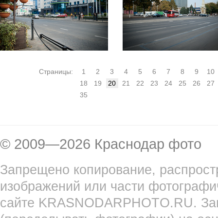
Страницы:
1
2
3
4
5
6
7
8
9
10
18
19
20
21
22
23
24
25
26
27
35
© 2009—2026 Краснодар фото
Запрещено копирование, распрост
изображений или части фотографи
сайте KRASNODARPHOTO.RU. Запр