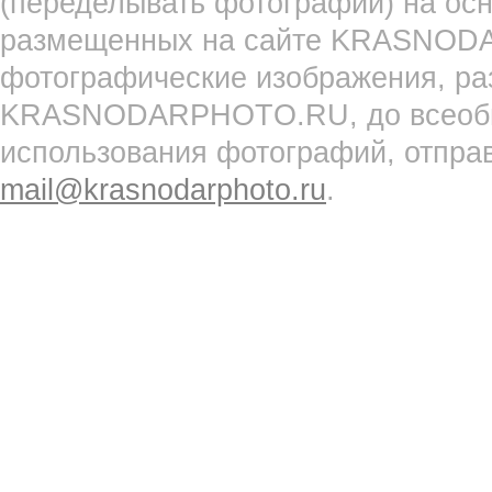
(переделывать фотографии) на ос
размещенных на сайте KRASNOD
фотографические изображения, ра
KRASNODARPHOTO.RU, до всеобще
использования фотографий, отпра
mail@krasnodarphoto.ru
.