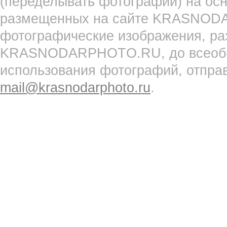
(переделывать фотографии) на ос
размещенных на сайте KRASNOD
фотографические изображения, ра
KRASNODARPHOTO.RU, до всеобще
использования фотографий, отпра
mail@krasnodarphoto.ru
.