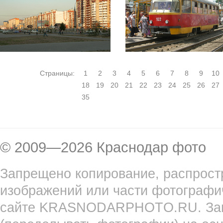
Страницы:
1
2
3
4
5
6
7
8
9
10
18
19
20
21
22
23
24
25
26
27
35
© 2009—2026 Краснодар фото
Запрещено копирование, распрост
изображений или части фотографи
сайте KRASNODARPHOTO.RU. Запр