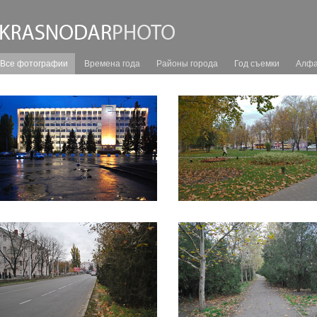
Все фотографии
Времена года
Районы города
Год съемки
Алфа