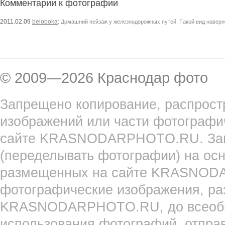
Комментарии к фотографии
2011.02.09
beloboka
:
Домашний пейзаж у железнодорожных путей. Такой вид наверно
© 2009—2026 Краснодар фото
Запрещено копирование, распрост
изображений или части фотографи
сайте KRASNODARPHOTO.RU. Запр
(переделывать фотографии) на ос
размещенных на сайте KRASNOD
фотографические изображения, ра
KRASNODARPHOTO.RU, до всеобще
использования фотографий, отпра