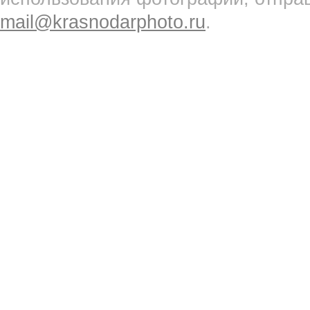
mail@krasnodarphoto.ru
.