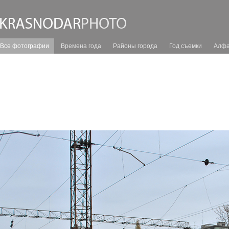
Все фотографии
Времена года
Районы города
Год съемки
Алфа