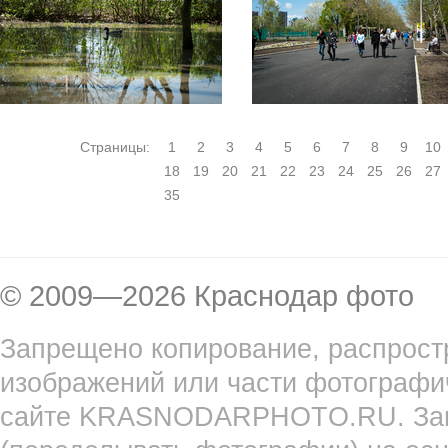
Страницы:
1
2
3
4
5
6
7
8
9
10
18
19
20
21
22
23
24
25
26
27
35
© 2009—2026 Краснодар фото
Запрещено копирование, распрост
изображений или части фотографи
сайте KRASNODARPHOTO.RU. Запр