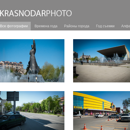
Все фотографии
Времена года
Районы города
Год съемки
Алфа