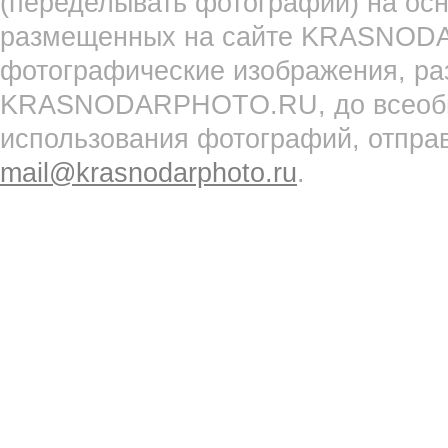
(переделывать фотографии) на ос
размещенных на сайте KRASNOD
фотографические изображения, ра
KRASNODARPHOTO.RU, до всеобще
использования фотографий, отпра
mail@krasnodarphoto.ru
.