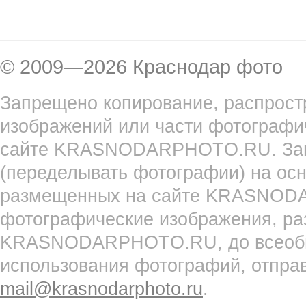
© 2009—2026 Краснодар фото
Запрещено копирование, распрост
изображений или части фотографи
сайте KRASNODARPHOTO.RU. Запр
(переделывать фотографии) на ос
размещенных на сайте KRASNOD
фотографические изображения, ра
KRASNODARPHOTO.RU, до всеобще
использования фотографий, отпра
mail@krasnodarphoto.ru
.