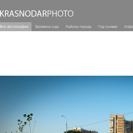
Все фотографии
Времена года
Районы города
Год съемки
Алфа