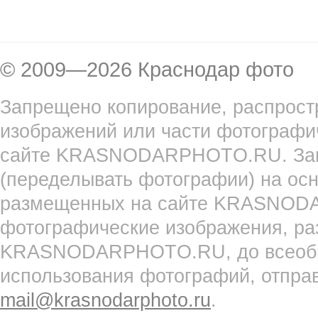
© 2009—2026 Краснодар фото
Запрещено копирование, распрост
изображений или части фотографи
сайте KRASNODARPHOTO.RU. Запр
(переделывать фотографии) на ос
размещенных на сайте KRASNOD
фотографические изображения, ра
KRASNODARPHOTO.RU, до всеобще
использования фотографий, отпра
mail@krasnodarphoto.ru
.