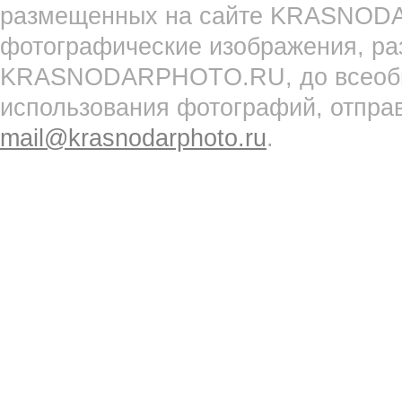
размещенных на сайте KRASNOD
фотографические изображения, ра
KRASNODARPHOTO.RU, до всеобще
использования фотографий, отпра
mail@krasnodarphoto.ru
.