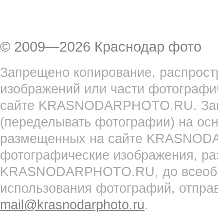
© 2009—2026 Краснодар фото
Запрещено копирование, распрост
изображений или части фотографи
сайте KRASNODARPHOTO.RU. Запр
(переделывать фотографии) на ос
размещенных на сайте KRASNOD
фотографические изображения, ра
KRASNODARPHOTO.RU, до всеобще
использования фотографий, отпра
mail@krasnodarphoto.ru
.