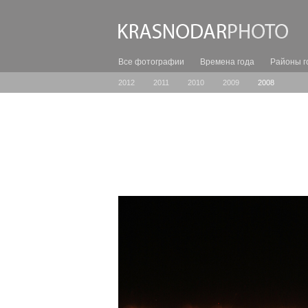
Все фотографии
Времена года
Районы г
2012
2011
2010
2009
2008