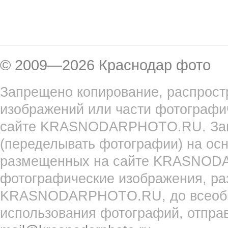
© 2009—2026 Краснодар фото
Запрещено копирование, распрост
изображений или части фотографи
сайте KRASNODARPHOTO.RU. Запр
(переделывать фотографии) на ос
размещенных на сайте KRASNOD
фотографические изображения, ра
KRASNODARPHOTO.RU, до всеобще
использования фотографий, отпра