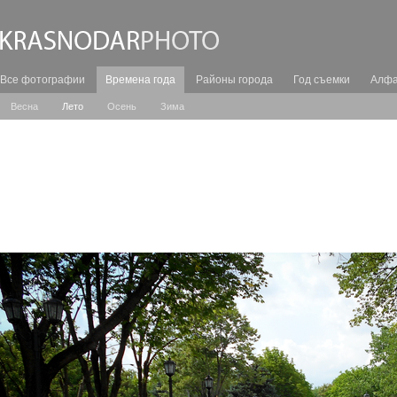
Все фотографии
Времена года
Районы города
Год съемки
Алфа
Весна
Лето
Осень
Зима