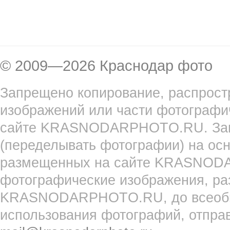
© 2009—2026 Краснодар фото
Запрещено копирование, распрост
изображений или части фотографи
сайте KRASNODARPHOTO.RU. Запр
(переделывать фотографии) на ос
размещенных на сайте KRASNOD
фотографические изображения, ра
KRASNODARPHOTO.RU, до всеобще
использования фотографий, отпра