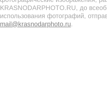
KRASNODARPHOTO.RU, до всеобще
использования фотографий, отпра
mail@krasnodarphoto.ru
.