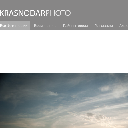
Все фотографии
Времена года
Районы города
Год съемки
Алфа