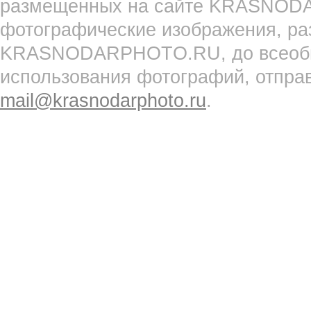
размещенных на сайте KRASNOD
фотографические изображения, ра
KRASNODARPHOTO.RU, до всеобще
использования фотографий, отпра
mail@krasnodarphoto.ru
.