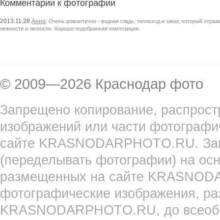
Комментарии к фотографии
2013.11.28
Анна
:
Очень романтично - водная гладь, теплоход и закат, который отра
нежности и легкости. Хорошо подобранная композиция.
© 2009—2026 Краснодар фото
Запрещено копирование, распрост
изображений или части фотографи
сайте KRASNODARPHOTO.RU. Запр
(переделывать фотографии) на ос
размещенных на сайте KRASNOD
фотографические изображения, ра
KRASNODARPHOTO.RU, до всеобще