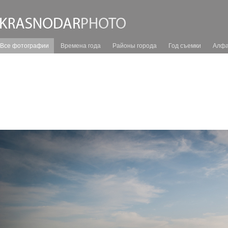
Все фотографии
Времена года
Районы города
Год съемки
Алфа