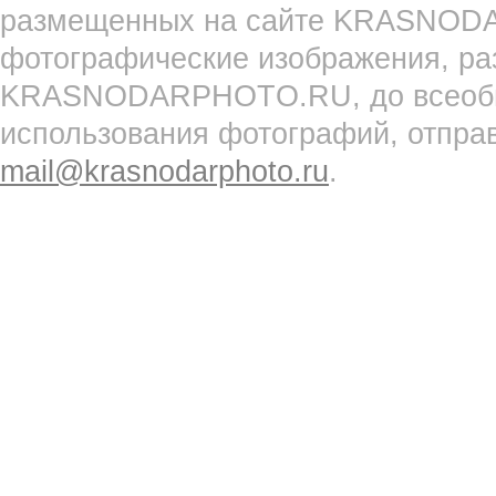
размещенных на сайте KRASNOD
фотографические изображения, ра
KRASNODARPHOTO.RU, до всеобще
использования фотографий, отпра
mail@krasnodarphoto.ru
.