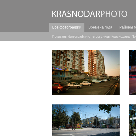
Все фотографии
Времена года
Районы г
Показаны фотографии с тегом
улицы Краснодара
. П