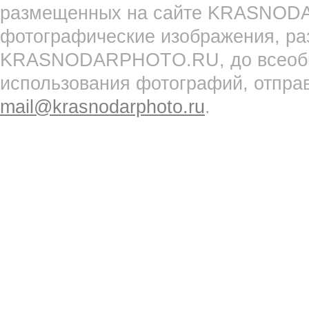
размещенных на сайте KRASNOD
фотографические изображения, ра
KRASNODARPHOTO.RU, до всеобще
использования фотографий, отпра
mail@krasnodarphoto.ru
.