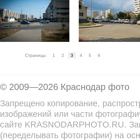
Страницы:
1
2
3
4
5
6
© 2009—2026 Краснодар фото
Запрещено копирование, распрост
изображений или части фотографи
сайте KRASNODARPHOTO.RU. Запр
(переделывать фотографии) на ос