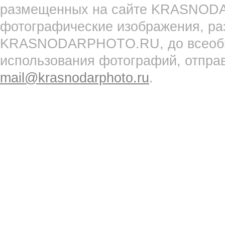
размещенных на сайте KRASNOD
фотографические изображения, ра
KRASNODARPHOTO.RU, до всеобще
использования фотографий, отпра
mail@krasnodarphoto.ru
.