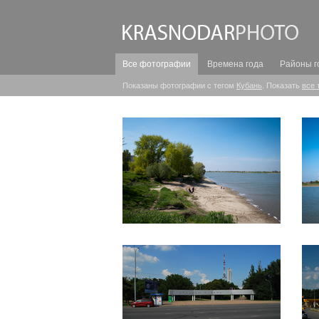
Все фотографии
Времена года
Районы г
Показаны фотографии с тегом
Кубань
. Показать
все 