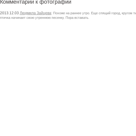
Комментарии к фотографии
2013.12.03
Людмила Зайцева
:
Похоже на раннее утро. Еще спящий город, кругом ти
птичка начинает свою утреннюю песенку. Пора вставать.