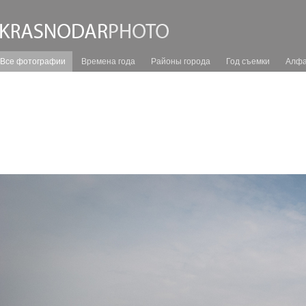
Все фотографии
Времена года
Районы города
Год съемки
Алфа