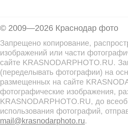
© 2009—2026 Краснодар фото
Запрещено копирование, распрост
изображений или части фотографи
сайте KRASNODARPHOTO.RU. Запр
(переделывать фотографии) на ос
размещенных на сайте KRASNOD
фотографические изображения, ра
KRASNODARPHOTO.RU, до всеобще
использования фотографий, отпра
mail@krasnodarphoto.ru
.