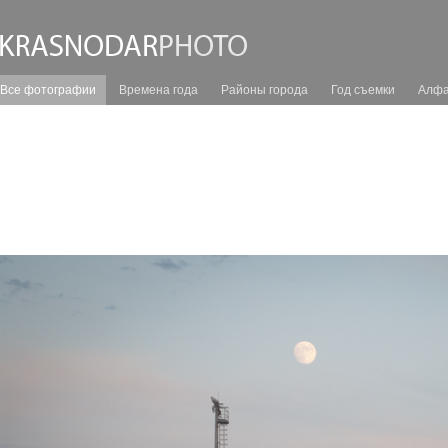
Все фотографии
Времена года
Районы города
Год съемки
Алфа