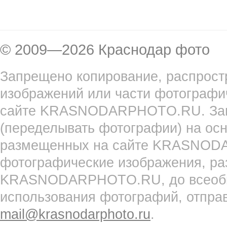
© 2009—2026 Краснодар фото
Запрещено копирование, распрост
изображений или части фотографи
сайте KRASNODARPHOTO.RU. Запр
(переделывать фотографии) на ос
размещенных на сайте KRASNOD
фотографические изображения, ра
KRASNODARPHOTO.RU, до всеобще
использования фотографий, отпра
mail@krasnodarphoto.ru
.