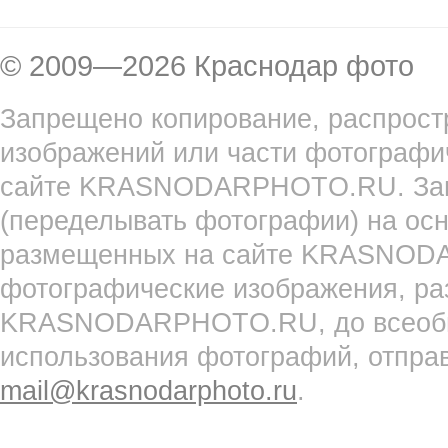
© 2009—2026 Краснодар фото
Запрещено копирование, распрост
изображений или части фотографи
сайте KRASNODARPHOTO.RU. Запр
(переделывать фотографии) на ос
размещенных на сайте KRASNOD
фотографические изображения, ра
KRASNODARPHOTO.RU, до всеобще
использования фотографий, отпра
mail@krasnodarphoto.ru
.