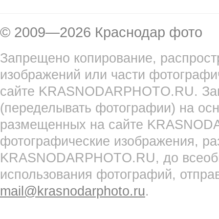
© 2009—2026 Краснодар фото
Запрещено копирование, распрост
изображений или части фотографи
сайте KRASNODARPHOTO.RU. Запр
(переделывать фотографии) на ос
размещенных на сайте KRASNOD
фотографические изображения, ра
KRASNODARPHOTO.RU, до всеобще
использования фотографий, отпра
mail@krasnodarphoto.ru
.