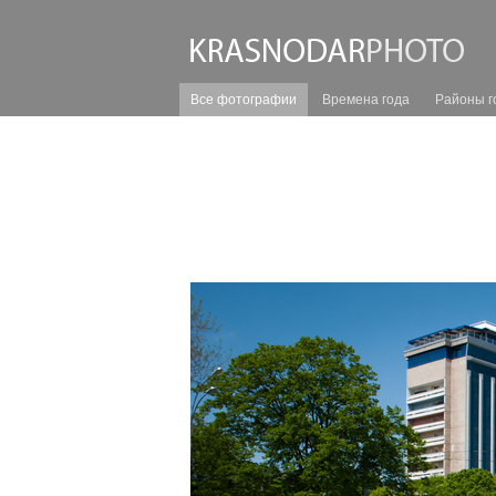
Все фотографии
Времена года
Районы г