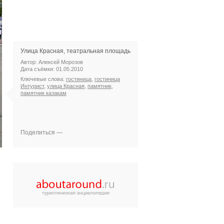
Улица Красная, театральная площадь
Автор: Алексей Морозов
Дата съёмки: 01.05.2010
Ключевые слова:
гостиница
,
гостиница
Интурист
,
улица Красная
,
памятник
,
памятник казакам
Поделиться —