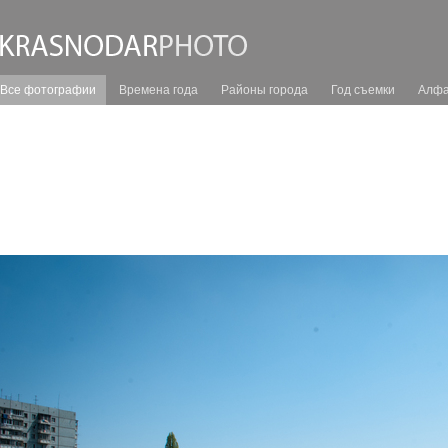
Все фотографии
Времена года
Районы города
Год съемки
Алфа