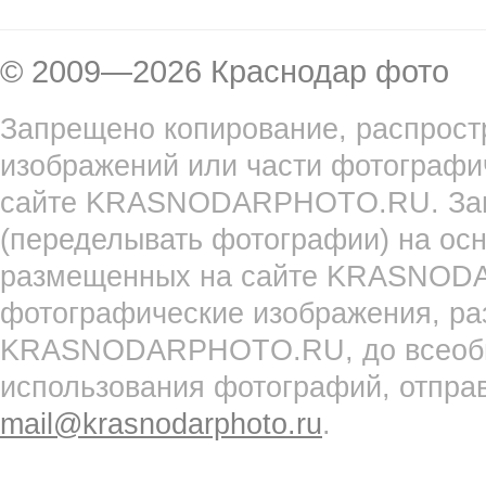
© 2009—2026 Краснодар фото
Запрещено копирование, распрост
изображений или части фотографи
сайте KRASNODARPHOTO.RU. Запр
(переделывать фотографии) на ос
размещенных на сайте KRASNOD
фотографические изображения, ра
KRASNODARPHOTO.RU, до всеобще
использования фотографий, отпра
mail@krasnodarphoto.ru
.