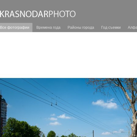
Все фотографии
Времена года
Районы города
Год съемки
Алфа