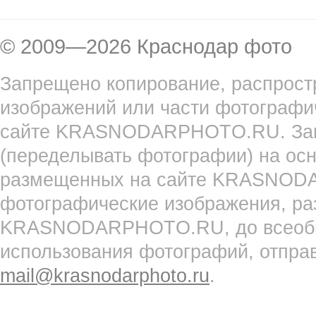
© 2009—2026 Краснодар фото
Запрещено копирование, распрост
изображений или части фотографи
сайте KRASNODARPHOTO.RU. Запр
(переделывать фотографии) на ос
размещенных на сайте KRASNOD
фотографические изображения, ра
KRASNODARPHOTO.RU, до всеобще
использования фотографий, отпра
mail@krasnodarphoto.ru
.