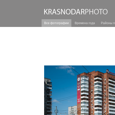
Все фотографии
Времена года
Районы г