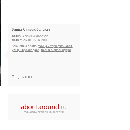
Улица Старокубанская
Автор: Алексей Морозов
Дата съёмки: 25.04.2010
Ключевые слова:
улица Старокубанская
,
улицы Краснодара
,
весна в Краснодаре
Поделиться —