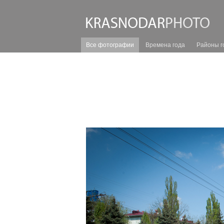
Все фотографии
Времена года
Районы г